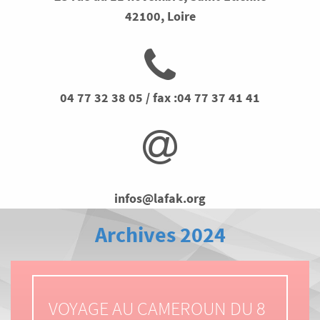
42100, Loire
04 77 32 38 05 / fax :04 77 37 41 41
infos@lafak.org
Archives 2024
VOYAGE AU CAMEROUN DU 8