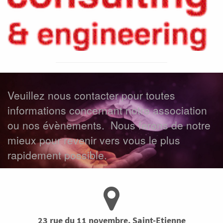
Veuillez nous contacter pour toutes
informations concernant notre association
ou nos évènements.
Nous ferons de notre
mieux pour revenir vers vous le plus
rapidement possible.
Contacter nous maintenant
23 rue du 11 novembre, Saint-Etienne