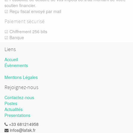
soutien financier.
☑ Reçu fiscal envoyé par mail
Paiement sécurisé
☑ Chiffrement 256 bits
☑ Banque
Liens
Accueil
Évènements
Mentions Légales
Rejoignez-nous
Contactez-nous
Postes
Actualités
Presentations
+33 681214958
infos@lafak.fr