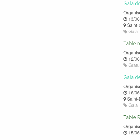
Gala de
Organis
13/06
Saint-
Gala
Table 
Organis
12/06
Gratui
Gala de
Organis
16/06
Saint-
Gala
Table 
Organis
15/06