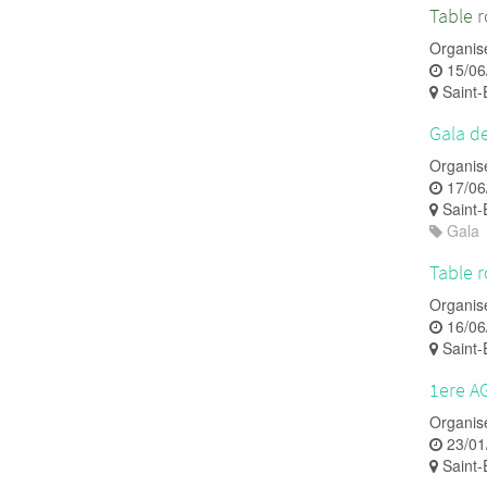
Table 
Organis
15/06
Saint-
Gala de
Organis
17/06
Saint-
Gala
Table 
Organis
16/06
Saint-
1ere A
Organis
23/01
Saint-