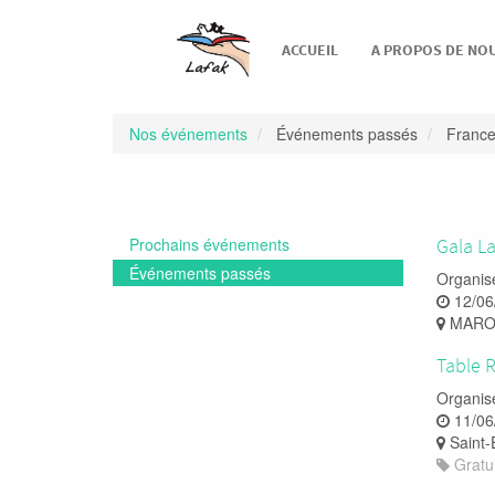
ACCUEIL
A PROPOS DE NO
Nos événements
Événements passés
Franc
Prochains événements
Gala L
Événements passés
Organis
12/06
MARO
Table 
Organis
11/06
Saint-
Gratui