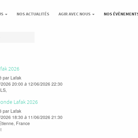
US
NOS ACTUALITÉS
AGIR AVEC NOUS
NOS ÉVÈNEMENT
e
afak 2026
é par
Lafak
/2026 20:00
à
12/06/2026 22:30
LS
,
Ronde Lafak 2026
é par
Lafak
/2026 18:30
à
11/06/2026 21:30
Etienne
,
France
t