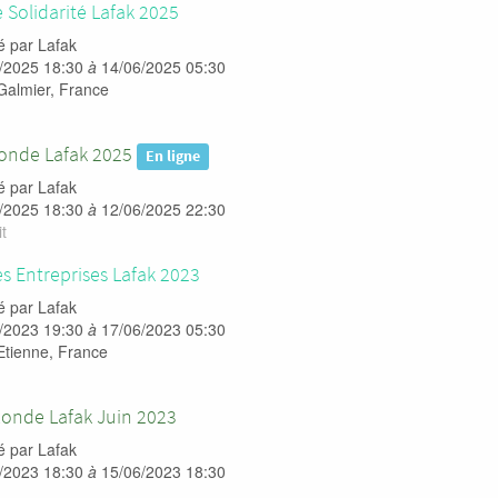
 Solidarité Lafak 2025
é par
Lafak
/2025 18:30
à
14/06/2025 05:30
Galmier
,
France
ronde Lafak 2025
En ligne
é par
Lafak
/2025 18:30
à
12/06/2025 22:30
t
s Entreprises Lafak 2023
é par
Lafak
/2023 19:30
à
17/06/2023 05:30
Etienne
,
France
Ronde Lafak Juin 2023
é par
Lafak
/2023 18:30
à
15/06/2023 18:30