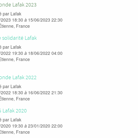
ronde Lafak 2023
é par
Lafak
/2023 18:30
à
15/06/2023 22:30
Étienne
,
France
 solidarité Lafak
é par
Lafak
/2022 19:30
à
18/06/2022 04:00
Etienne
,
France
ronde Lafak 2022
é par
Lafak
/2022 18:30
à
16/06/2022 21:30
Étienne
,
France
G Lafak 2020
é par
Lafak
/2020 19:30
à
23/01/2020 22:00
Etienne
,
France