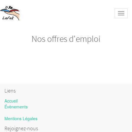
Bascu
la
naviga
Nos offres d'emploi
Liens
Accueil
Évènements
Mentions Légales
Rejoignez-nous