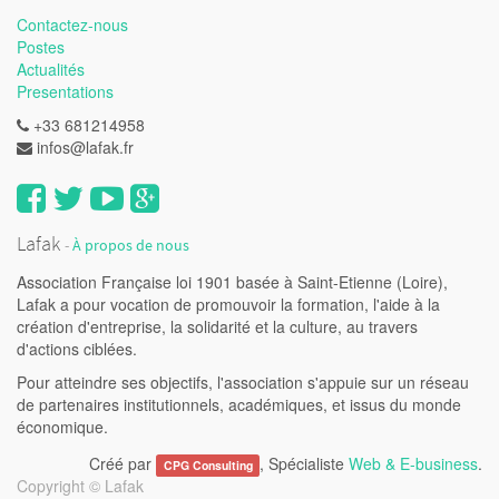
Contactez-nous
Postes
Actualités
Presentations
+33 681214958
infos@lafak.fr
Lafak
-
À propos de nous
Association Française loi 1901 basée à Saint-Etienne (Loire),
Lafak a pour vocation de promouvoir la formation, l'aide à la
création d'entreprise, la solidarité et la culture, au travers
d'actions ciblées.
Pour atteindre ses objectifs, l'association s'appuie sur un réseau
de partenaires institutionnels, académiques, et issus du monde
économique.
Créé par
, Spécialiste
Web & E-business
.
CPG Consulting
Copyright ©
Lafak