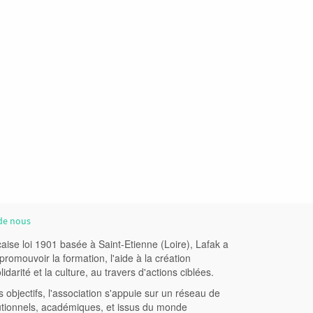
de nous
aise loi 1901 basée à Saint-Etienne (Loire), Lafak a
romouvoir la formation, l'aide à la création
lidarité et la culture, au travers d'actions ciblées.
 objectifs, l'association s'appuie sur un réseau de
tutionnels, académiques, et issus du monde