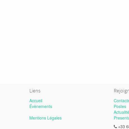
Liens
Rejoig
Accueil
Contact
Évènements
Postes
Actualit
Mentions Légales
Present
+33 6