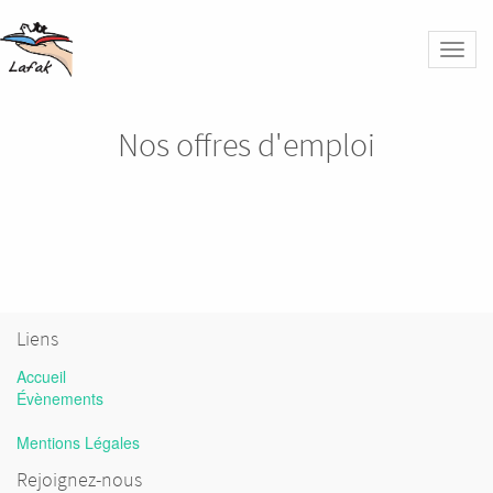
Bascu
la
naviga
Nos offres d'emploi
Liens
Accueil
Évènements
Mentions Légales
Rejoignez-nous