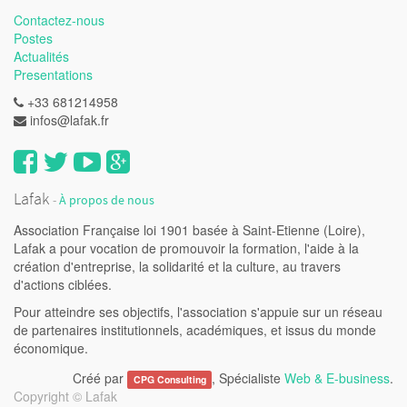
Contactez-nous
Postes
Actualités
Presentations
+33 681214958
infos@lafak.fr
Lafak
-
À propos de nous
Association Française loi 1901 basée à Saint-Etienne (Loire),
Lafak a pour vocation de promouvoir la formation, l'aide à la
création d'entreprise, la solidarité et la culture, au travers
d'actions ciblées.
Pour atteindre ses objectifs, l'association s'appuie sur un réseau
de partenaires institutionnels, académiques, et issus du monde
économique.
Créé par
, Spécialiste
Web & E-business
.
CPG Consulting
Copyright ©
Lafak