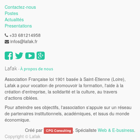
Contactez-nous
Postes
Actualités
Presentations
+33 681214958
infos@lafak.fr
Lafak
-
À propos de nous
Association Française loi 1901 basée à Saint-Etienne (Loire),
Lafak a pour vocation de promouvoir la formation, l'aide à la
création d'entreprise, la solidarité et la culture, au travers
d'actions ciblées.
Pour atteindre ses objectifs, l'association s'appuie sur un réseau
de partenaires institutionnels, académiques, et issus du monde
économique.
Créé par
, Spécialiste
Web & E-business
.
CPG Consulting
Copyright ©
Lafak