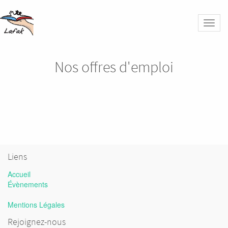
Bascu
la
naviga
Nos offres d'emploi
Liens
Accueil
Évènements
Mentions Légales
Rejoignez-nous