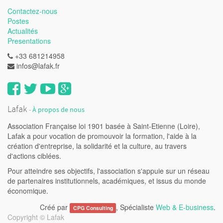
Contactez-nous
Postes
Actualités
Presentations
+33 681214958
infos@lafak.fr
Lafak
-
À propos de nous
Association Française loi 1901 basée à Saint-Etienne (Loire),
Lafak a pour vocation de promouvoir la formation, l'aide à la
création d'entreprise, la solidarité et la culture, au travers
d'actions ciblées.
Pour atteindre ses objectifs, l'association s'appuie sur un réseau
de partenaires institutionnels, académiques, et issus du monde
économique.
Créé par
, Spécialiste
Web & E-business
.
CPG Consulting
Copyright ©
Lafak