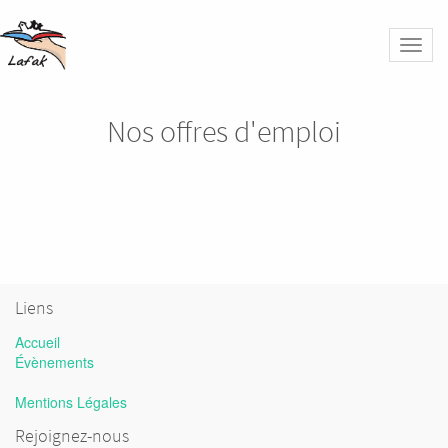
Bascu
la
naviga
Nos offres d'emploi
Liens
Accueil
Évènements
Mentions Légales
Rejoignez-nous