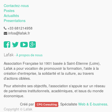
Contactez-nous
Postes
Actualités
Presentations
+33 681214958
infos@lafak.fr
Lafak
-
À propos de nous
Association Française loi 1901 basée à Saint-Etienne (Loire),
Lafak a pour vocation de promouvoir la formation, l'aide à la
création d'entreprise, la solidarité et la culture, au travers
d'actions ciblées.
Pour atteindre ses objectifs, l'association s'appuie sur un réseau
de partenaires institutionnels, académiques, et issus du monde
économique.
Créé par
, Spécialiste
Web & E-business
.
CPG Consulting
Copyright ©
Lafak