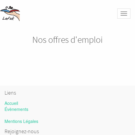
Bascu
la
naviga
Nos offres d'emploi
Liens
Accueil
Évènements
Mentions Légales
Rejoignez-nous