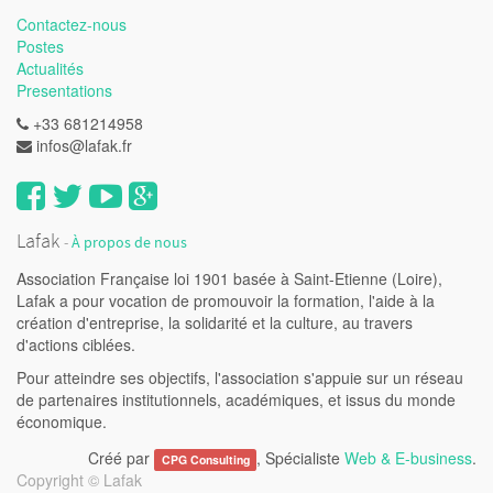
Contactez-nous
Postes
Actualités
Presentations
+33 681214958
infos@lafak.fr
Lafak
-
À propos de nous
Association Française loi 1901 basée à Saint-Etienne (Loire),
Lafak a pour vocation de promouvoir la formation, l'aide à la
création d'entreprise, la solidarité et la culture, au travers
d'actions ciblées.
Pour atteindre ses objectifs, l'association s'appuie sur un réseau
de partenaires institutionnels, académiques, et issus du monde
économique.
Créé par
, Spécialiste
Web & E-business
.
CPG Consulting
Copyright ©
Lafak