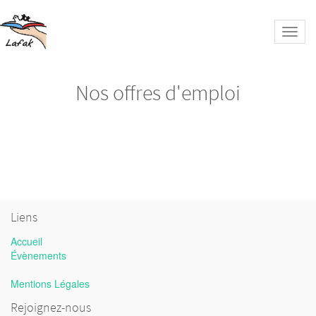
Bascu
la
naviga
Nos offres d'emploi
Liens
Accueil
Évènements
Mentions Légales
Rejoignez-nous