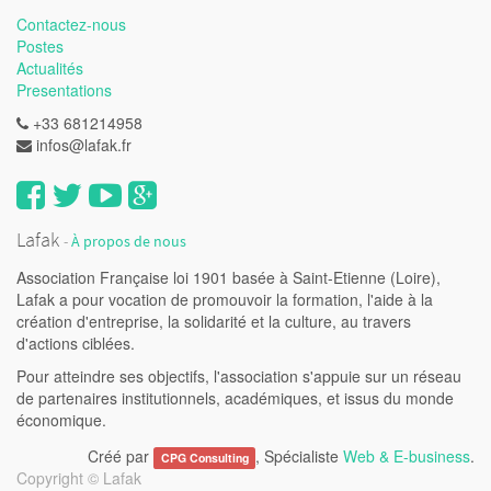
Contactez-nous
Postes
Actualités
Presentations
+33 681214958
infos@lafak.fr
Lafak
-
À propos de nous
Association Française loi 1901 basée à Saint-Etienne (Loire),
Lafak a pour vocation de promouvoir la formation, l'aide à la
création d'entreprise, la solidarité et la culture, au travers
d'actions ciblées.
Pour atteindre ses objectifs, l'association s'appuie sur un réseau
de partenaires institutionnels, académiques, et issus du monde
économique.
Créé par
, Spécialiste
Web & E-business
.
CPG Consulting
Copyright ©
Lafak