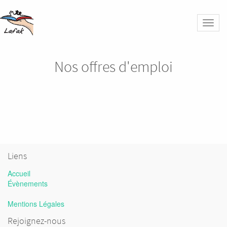
Bascu
la
naviga
Nos offres d'emploi
Liens
Accueil
Évènements
Mentions Légales
Rejoignez-nous