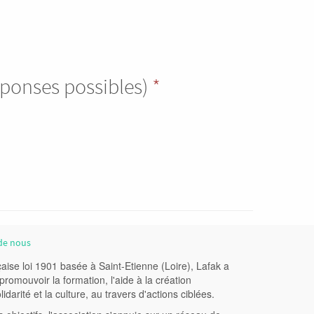
éponses possibles)
*
de nous
aise loi 1901 basée à Saint-Etienne (Loire), Lafak a
romouvoir la formation, l'aide à la création
lidarité et la culture, au travers d'actions ciblées.