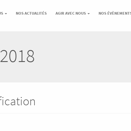
US
NOS ACTUALITÉS
AGIR AVEC NOUS
NOS ÉVÈNEMENT
 2018
fication