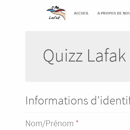
ACCUEIL
A PROPOS DE NO
Quizz Lafak
Informations d'identi
Nom/Prénom
*