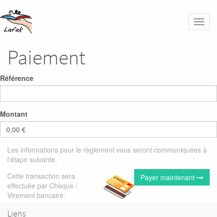
Bascu
la
naviga
Paiement
Référence
Montant
0,00 €
Les informations pour le règlement vous seront communiquées à
l'étape suivante.
Cette transaction sera
Payer maintenant
effectuée par Chèque /
Virement bancaire.
Liens